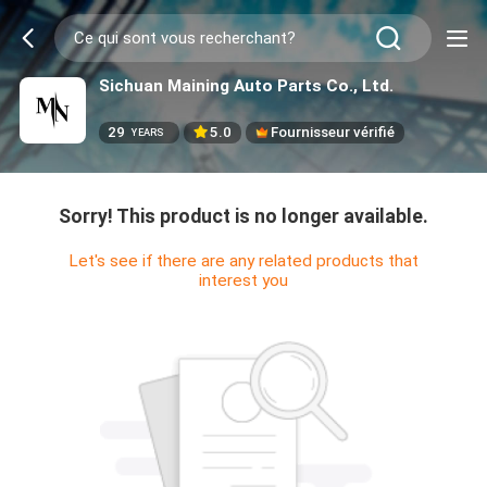
Sichuan Maining Auto Parts Co., Ltd.
29
5.0
Fournisseur vérifié
YEARS
Sorry! This product is no longer available.
Let's see if there are any related products that
interest you