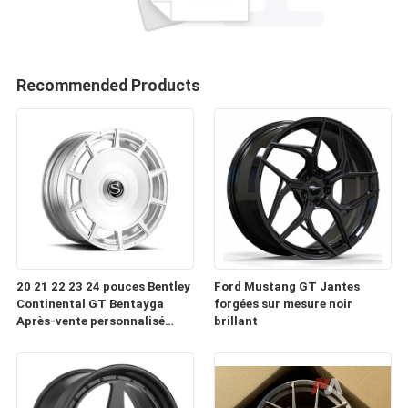
Recommended Products
20 21 22 23 24 pouces Bentley
Ford Mustang GT Jantes
Continental GT Bentayga
forgées sur mesure noir
Après-vente personnalisé
brillant
Forge roues automobiles
Jantes à vendre