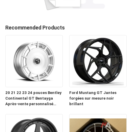
Recommended Products
20 21 22 23 24 pouces Bentley
Ford Mustang GT Jantes
Continental GT Bentayga
forgées sur mesure noir
Après-vente personnalisé
brillant
Forge roues automobiles
Jantes à vendre