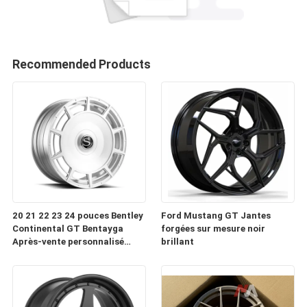
Recommended Products
20 21 22 23 24 pouces Bentley
Ford Mustang GT Jantes
Continental GT Bentayga
forgées sur mesure noir
Après-vente personnalisé
brillant
Forge roues automobiles
Jantes à vendre