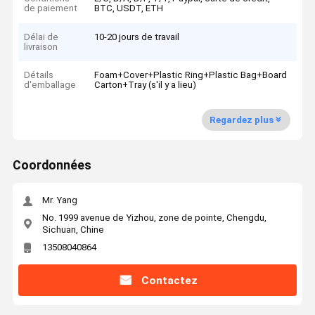
de paiement
BTC, USDT, ETH
Délai de
10-20 jours de travail
livraison
Détails
Foam+Cover+Plastic Ring+Plastic Bag+Board
d'emballage
Carton+Tray (s'il y a lieu)
Regardez plus
Coordonnées
Mr. Yang
No. 1999 avenue de Yizhou, zone de pointe, Chengdu,
Sichuan, Chine
13508040864
Contactez