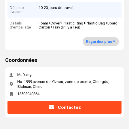
Délai de
10-20 jours de travail
livraison
Détails
Foam+Cover+Plastic Ring+Plastic Bag+Board
d'emballage
Carton+Tray (s'il y a lieu)
Regardez plus
Coordonnées
Mr. Yang
No. 1999 avenue de Yizhou, zone de pointe, Chengdu,
Sichuan, Chine
13508040864
Contactez