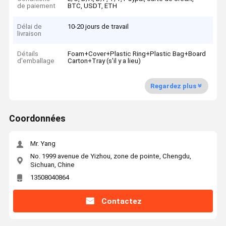
de paiement
BTC, USDT, ETH
Délai de
10-20 jours de travail
livraison
Détails
Foam+Cover+Plastic Ring+Plastic Bag+Board
d'emballage
Carton+Tray (s'il y a lieu)
Regardez plus
Coordonnées
Mr. Yang
No. 1999 avenue de Yizhou, zone de pointe, Chengdu,
Sichuan, Chine
13508040864
Contactez