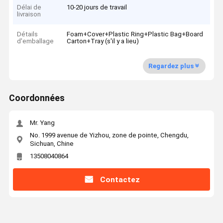
Délai de
10-20 jours de travail
livraison
Détails
Foam+Cover+Plastic Ring+Plastic Bag+Board
d'emballage
Carton+Tray (s'il y a lieu)
Regardez plus
Coordonnées
Mr. Yang
No. 1999 avenue de Yizhou, zone de pointe, Chengdu,
Sichuan, Chine
13508040864
Contactez