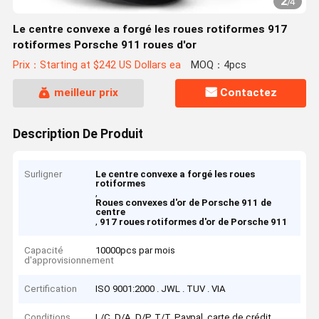
2
/
4
Le centre convexe a forgé les roues rotiformes 917
rotiformes Porsche 911 roues d'or
Prix：Starting at $242 US Dollars ea
MOQ：4pcs
meilleur prix
Contactez
Description De Produit
Surligner
Le centre convexe a forgé les roues
rotiformes
,
Roues convexes d'or de Porsche 911 de
centre
,
917 roues rotiformes d'or de Porsche 911
Capacité
10000pcs par mois
d'approvisionnement
Certification
ISO 9001:2000 . JWL . TUV . VIA
Conditions
L/C, D/A, D/P, T/T, Paypal, carte de crédit,