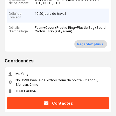
de paiement
BTC, USDT, ETH
Délai de
10-20 jours de travail
livraison
Détails
Foam+Cover+Plastic Ring+Plastic Bag+Board
d'emballage
Carton+Tray (s'il y a lieu)
Regardez plus
Coordonnées
Mr. Yang
No. 1999 avenue de Yizhou, zone de pointe, Chengdu,
Sichuan, Chine
13508040864
Contactez