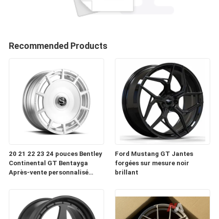
Recommended Products
20 21 22 23 24 pouces Bentley
Ford Mustang GT Jantes
Continental GT Bentayga
forgées sur mesure noir
Après-vente personnalisé
brillant
Forge roues automobiles
Jantes à vendre