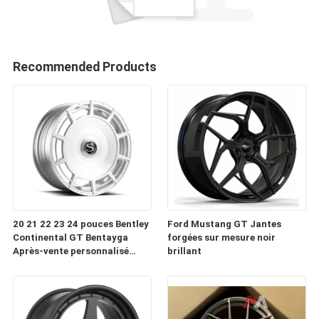
Recommended Products
20 21 22 23 24 pouces Bentley
Ford Mustang GT Jantes
Continental GT Bentayga
forgées sur mesure noir
Après-vente personnalisé
brillant
Forge roues automobiles
Jantes à vendre