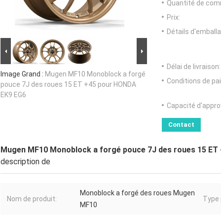
Quantité de com
Prix:
Détails d'emballa
Délai de livraison:
Image Grand :
Mugen MF10 Monoblock a forgé
Conditions de pa
pouce 7J des roues 15 ET +45 pour HONDA
EK9 EG6
Capacité d'appr
Contact
Mugen MF10 Monoblock a forgé pouce 7J des roues 15 ET
description de
Monoblock a forgé des roues Mugen
Nom de produit:
Type 
MF10