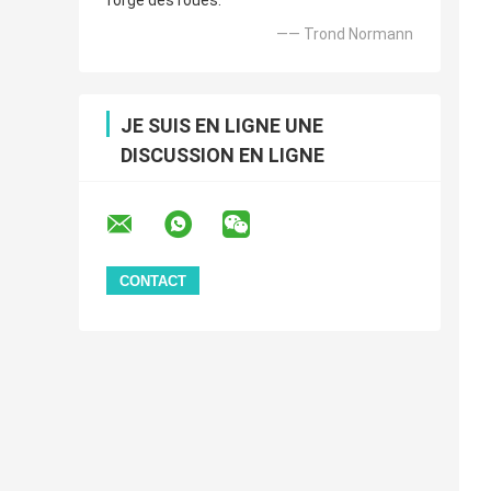
forgé des roues.
—— Trond Normann
JE SUIS EN LIGNE UNE
DISCUSSION EN LIGNE