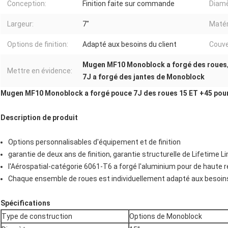
Conception:
Finition faite sur commande
Diamè
Largeur:
7"
Matér
Options de finition:
Adapté aux besoins du client
Couve
Mugen MF10 Monoblock a forgé des roues
Mettre en évidence:
7J a forgé des jantes de Monoblock
Mugen MF10 Monoblock a forgé pouce 7J des roues 15 ET +45 po
Description de produit
Options personnalisables d'équipement et de finition
garantie de deux ans de finition, garantie structurelle de Lifetime L
l'Aérospatial-catégorie 6061-T6 a forgé l'aluminium pour de haute r
Chaque ensemble de roues est individuellement adapté aux besoins 
Spécifications
Type de construction
Options de Monoblock