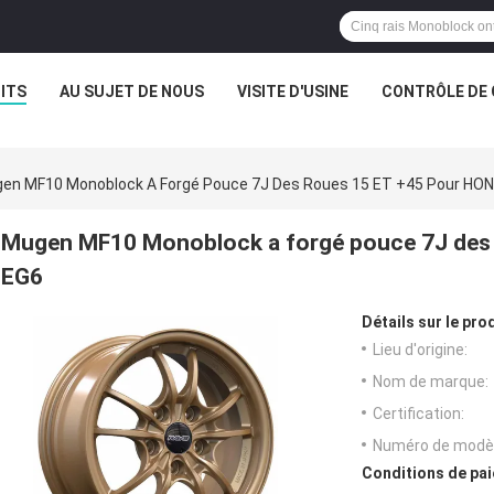
ITS
AU SUJET DE NOUS
VISITE D'USINE
CONTRÔLE DE 
en MF10 Monoblock A Forgé Pouce 7J Des Roues 15 ET +45 Pour HO
Mugen MF10 Monoblock a forgé pouce 7J des
EG6
Détails sur le prod
Lieu d'origine:
Nom de marque:
Certification:
Numéro de modèl
Conditions de pai