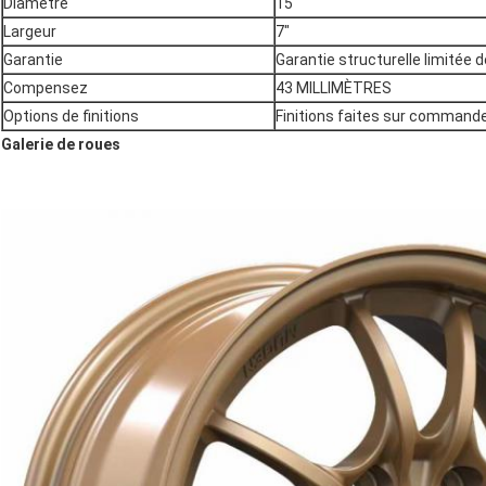
Diamètre
15"
Largeur
7"
Garantie
Garantie structurelle limitée d
Compensez
43 MILLIMÈTRES
Options de finitions
Finitions faites sur command
Galerie de roues