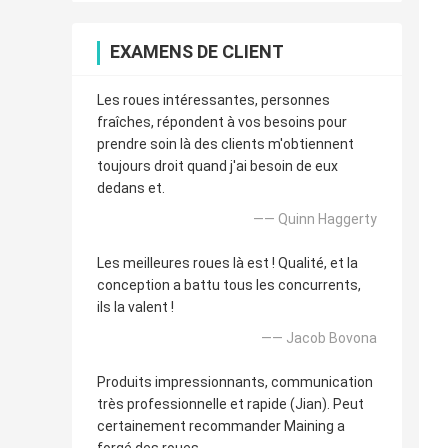
EXAMENS DE CLIENT
Les roues intéressantes, personnes
fraîches, répondent à vos besoins pour
prendre soin là des clients m'obtiennent
toujours droit quand j'ai besoin de eux
dedans et.
—— Quinn Haggerty
Les meilleures roues là est ! Qualité, et la
conception a battu tous les concurrents,
ils la valent !
—— Jacob Bovona
Produits impressionnants, communication
très professionnelle et rapide (Jian). Peut
certainement recommander Maining a