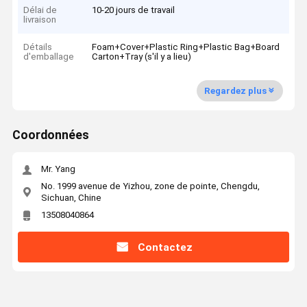
Délai de
10-20 jours de travail
livraison
Détails
Foam+Cover+Plastic Ring+Plastic Bag+Board
d'emballage
Carton+Tray (s'il y a lieu)
Regardez plus
Coordonnées
Mr. Yang
No. 1999 avenue de Yizhou, zone de pointe, Chengdu,
Sichuan, Chine
13508040864
Contactez