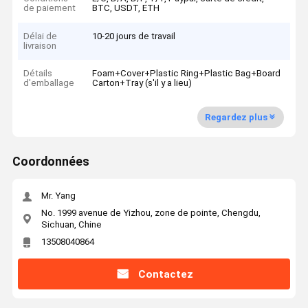
de paiement
BTC, USDT, ETH
Délai de
10-20 jours de travail
livraison
Détails
Foam+Cover+Plastic Ring+Plastic Bag+Board
d'emballage
Carton+Tray (s'il y a lieu)
Regardez plus
Coordonnées
Mr. Yang
No. 1999 avenue de Yizhou, zone de pointe, Chengdu,
Sichuan, Chine
13508040864
Contactez