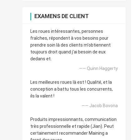
EXAMENS DE CLIENT
Les roues intéressantes, personnes
fraîches, répondent à vos besoins pour
prendre soin là des clients m'obtiennent
toujours droit quand j'ai besoin de eux
dedans et.
—— Quinn Haggerty
Les meilleures roues là est ! Qualité, et la
conception a battu tous les concurrents,
ils la valent !
—— Jacob Bovona
Produits impressionnants, communication
très professionnelle et rapide (Jian). Peut
certainement recommander Maining a