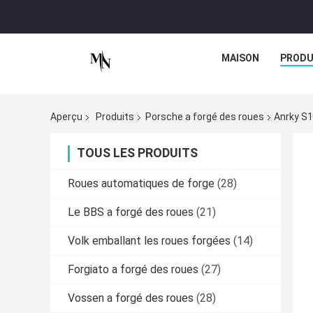
MAISON
PRODU
Aperçu
Produits
Porsche a forgé des roues
Anrky S1
TOUS LES PRODUITS
Roues automatiques de forge
(28)
Le BBS a forgé des roues
(21)
Volk emballant les roues forgées
(14)
Forgiato a forgé des roues
(27)
Vossen a forgé des roues
(28)