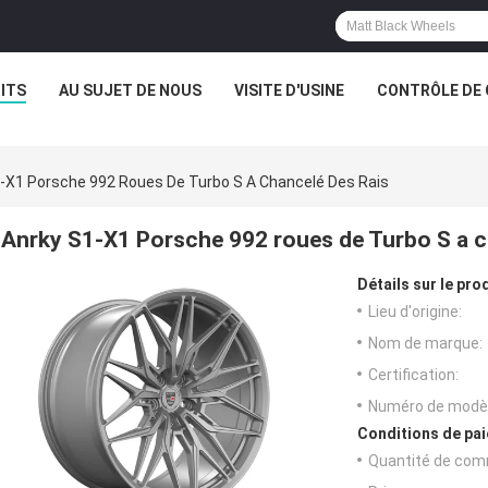
ITS
AU SUJET DE NOUS
VISITE D'USINE
CONTRÔLE DE 
-X1 Porsche 992 Roues De Turbo S A Chancelé Des Rais
Anrky S1-X1 Porsche 992 roues de Turbo S a c
Détails sur le prod
Lieu d'origine:
Nom de marque:
Certification:
Numéro de modèl
Conditions de pai
Quantité de com