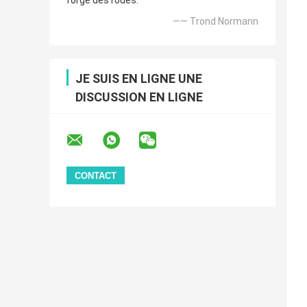
forgé des roues.
—— Trond Normann
JE SUIS EN LIGNE UNE
DISCUSSION EN LIGNE