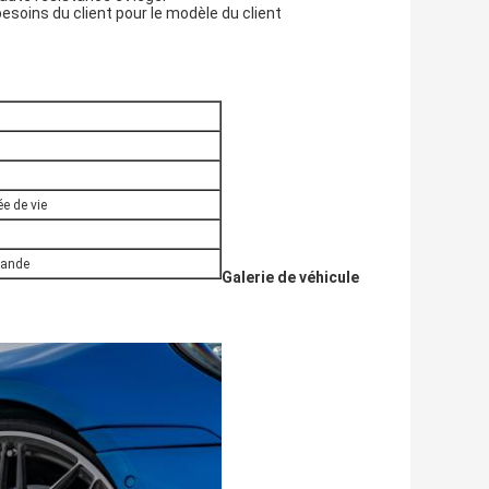
soins du client pour le modèle du client
ée de vie
mande
Galerie de véhicule