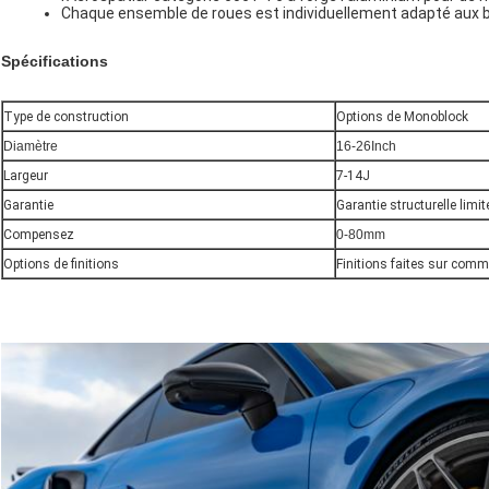
Chaque ensemble de roues est individuellement adapté aux be
Spécifications
Type de construction
Options de Monoblock
Diamètre
16-26Inch
Largeur
7-14J
Garantie
Garantie structurelle limit
Compensez
0-80mm
Options de finitions
Finitions faites sur com