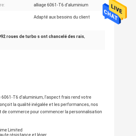
re:
alliage 6061-T6 d'aluminium
Adapté aux besoins du client
992 roues de turbo s ont chancelé des rais
,
e 6061-T6 d'aluminium, l'aspect frais rend votre
conçoit la qualité inégalée et les performances, nos
tant de commerce pour commencer la personnalisation
time Limited
aute résistance et léger